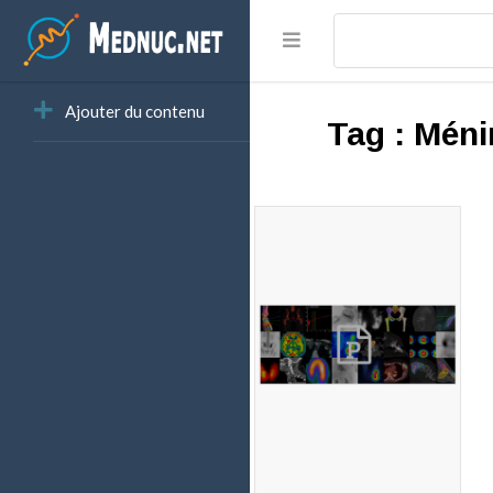
Ajouter du contenu
Tag :
Méni