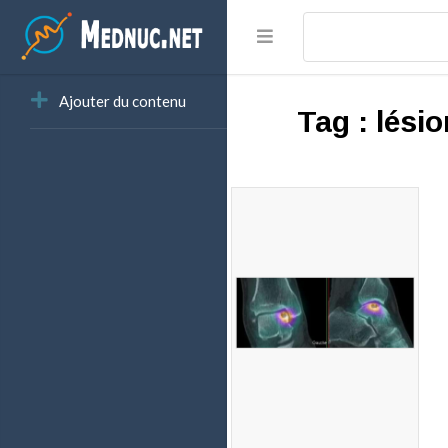
Ajouter du contenu
Tag :
lési