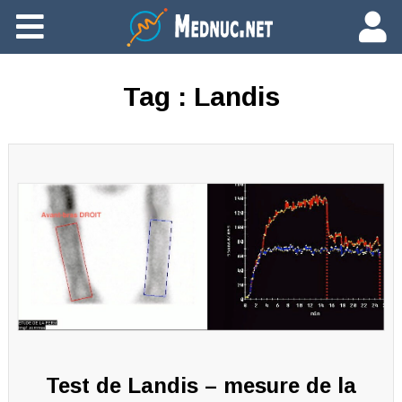
Ajouter du contenu
Tag :
Landis
Test de Landis – mesure de la