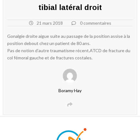
tibial latéral droit
21 mars 2018
0 commentaires
Gonalgie droite aigue suite au passage de la position assise à la
position debout chez un patient de 80 ans.
Pas de notion d’autre traumatisme récent.ATCD de fracture du
col fémoral gauche et de fractures costales.
Boramy Hay