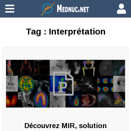
Ajouter du contenu
Tag :
Interprétation
Découvrez MIR, solution