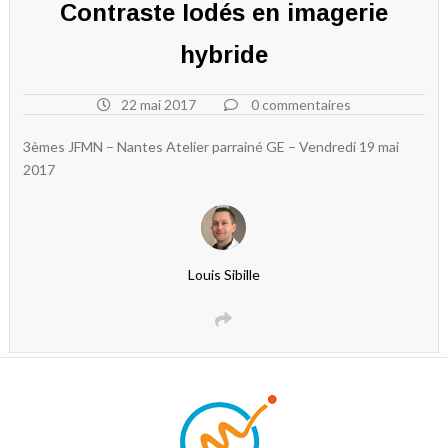
Contraste Iodés en imagerie
hybride
22 mai 2017
0 commentaires
3èmes JFMN – Nantes Atelier parrainé GE – Vendredi 19 mai
2017
Louis Sibille