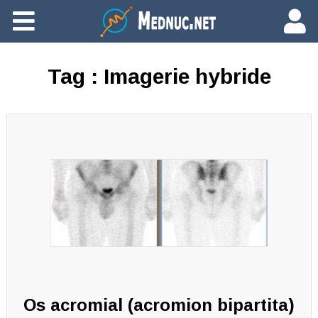
Ajouter du contenu
Tag :
Imagerie hybride
Os acromial (acromion bipartita)