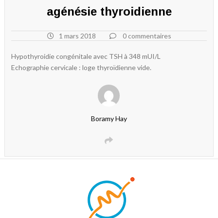
agénésie thyroidienne
1 mars 2018
0 commentaires
Hypothyroidie congénitale avec TSH à 348 mUI/L
Echographie cervicale : loge thyroïdienne vide.
Boramy Hay