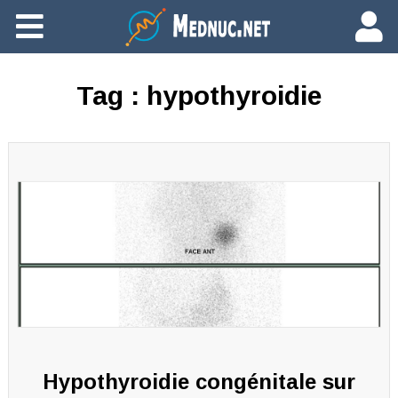
Ajouter du contenu
Tag :
hypothyroidie
Hypothyroidie congénitale sur