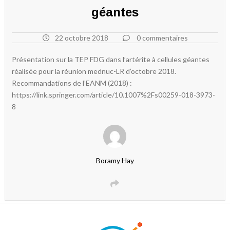
géantes
22 octobre 2018
0 commentaires
Présentation sur la TEP FDG dans l’artérite à cellules géantes
réalisée pour la réunion mednuc-LR d’octobre 2018.
Recommandations de l’EANM (2018) :
https://link.springer.com/article/10.1007%2Fs00259-018-3973-
8
Boramy Hay