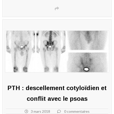
PTH : descellement cotyloïdien et
conflit avec le psoas
3 mars 2018
0 commentaires