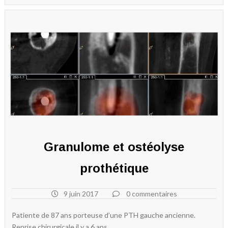
Granulome et ostéolyse
prothétique
9 juin 2017
0 commentaires
Patiente de 87 ans porteuse d’une PTH gauche ancienne.
Reprise chirurgicale il y a 6 ans.