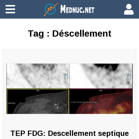
Ajouter du contenu
Tag :
Déscellement
TEP FDG: Descellement septique