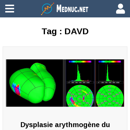
Ajouter du contenu
Tag :
DAVD
Dysplasie arythmogène du