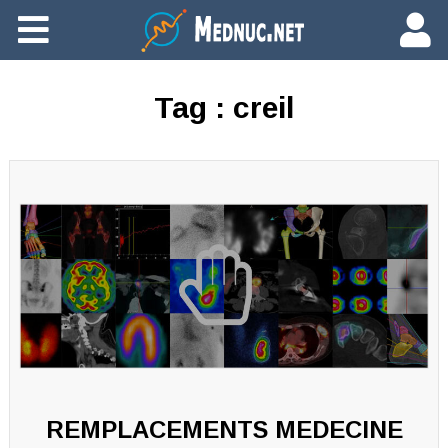
Ajouter du contenu
Tag :
creil
REMPLACEMENTS MEDECINE