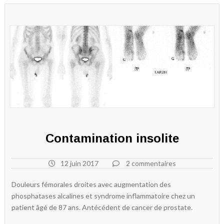
Contamination insolite
12 juin 2017
2 commentaires
Douleurs fémorales droites avec augmentation des
phosphatases alcalines et syndrome inflammatoire chez un
patient âgé de 87 ans. Antécédent de cancer de prostate.