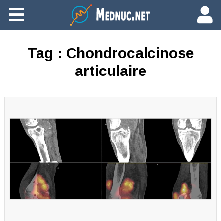
Ajouter du contenu
Tag :
Chondrocalcinose
articulaire