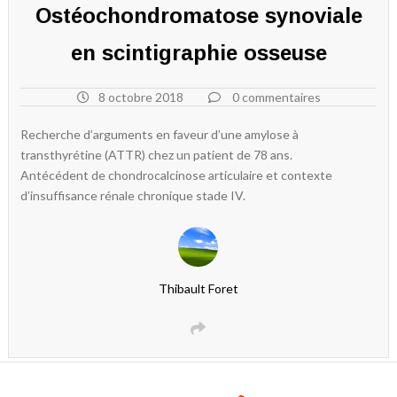
Ostéochondromatose synoviale
en scintigraphie osseuse
8 octobre 2018
0 commentaires
Recherche d’arguments en faveur d’une amylose à
transthyrétine (ATTR) chez un patient de 78 ans.
Antécédent de chondrocalcinose articulaire et contexte
d’insuffisance rénale chronique stade IV.
Thibault Foret