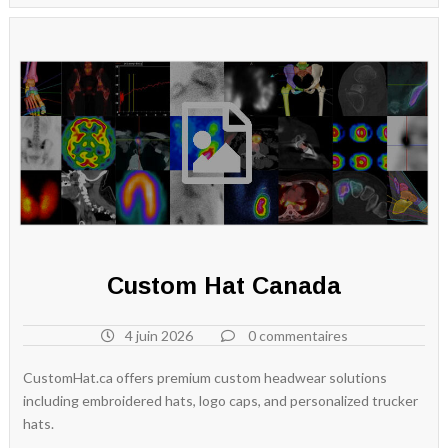
Custom Hat Canada
4 juin 2026
0 commentaires
CustomHat.ca offers premium custom headwear solutions
including embroidered hats, logo caps, and personalized trucker
hats.