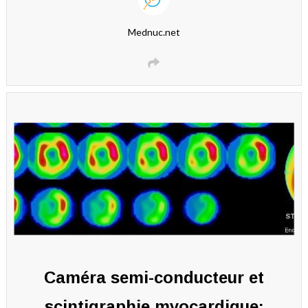
Mednuc.net
Caméra semi-conducteur et
scintigraphie myocardique: