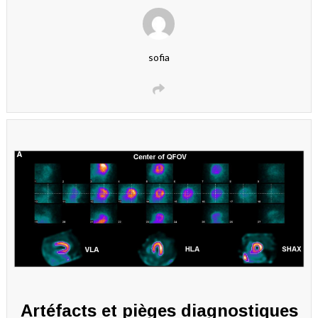
sofia
Artéfacts et pièges diagnostiques