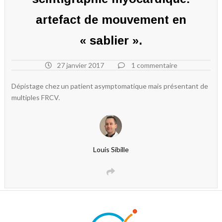
artefact de mouvement en
« sablier ».
27 janvier 2017
1 commentaire
Dépistage chez un patient asymptomatique mais présentant de
multiples FRCV.
Louis Sibille