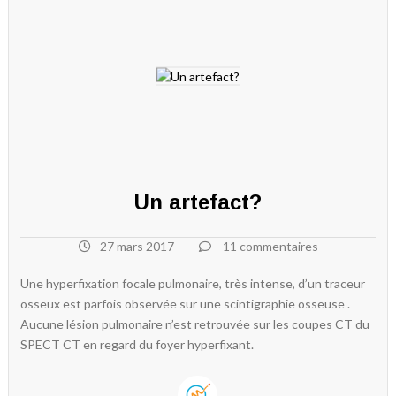
Un artefact?
27 mars 2017
11 commentaires
Une hyperfixation focale pulmonaire, très intense, d’un traceur
osseux est parfois observée sur une scintigraphie osseuse .
Aucune lésion pulmonaire n’est retrouvée sur les coupes CT du
SPECT CT en regard du foyer hyperfixant.