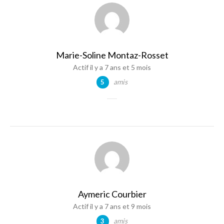
Marie-Soline Montaz-Rosset
Actif il y a 7 ans et 5 mois
amis
5
Aymeric Courbier
Actif il y a 7 ans et 9 mois
amis
3