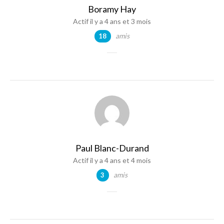
Boramy Hay
Actif il y a 4 ans et 3 mois
amis
18
Paul Blanc-Durand
Actif il y a 4 ans et 4 mois
amis
3