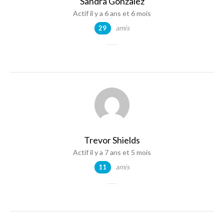
Sandra Gonzalez
Actif il y a 6 ans et 6 mois
amis
29
Trevor Shields
Actif il y a 7 ans et 5 mois
amis
11