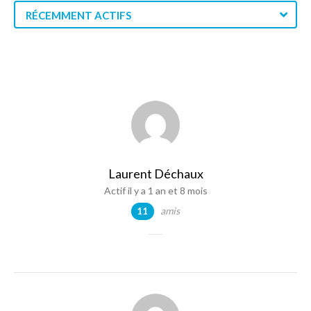
RÉCEMMENT ACTIFS
Laurent Déchaux
Actif il y a 1 an et 8 mois
amis
11