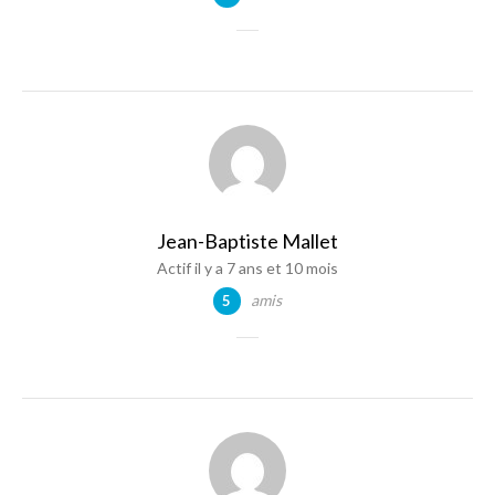
Jean-Baptiste Mallet
Actif il y a 7 ans et 10 mois
amis
5