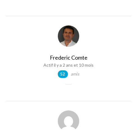
Frederic Comte
Actif il y a 2 ans et 10 mois
amis
52