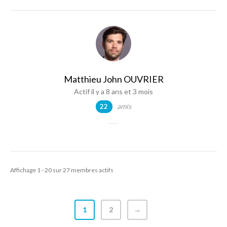
Matthieu John OUVRIER
Actif il y a 8 ans et 3 mois
amis
22
Affichage 1 - 20 sur 27 membres actifs
1
2
→