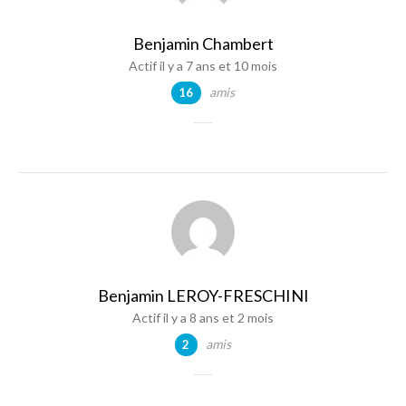
Benjamin Chambert
Actif il y a 7 ans et 10 mois
amis
16
Benjamin LEROY-FRESCHINI
Actif il y a 8 ans et 2 mois
amis
2