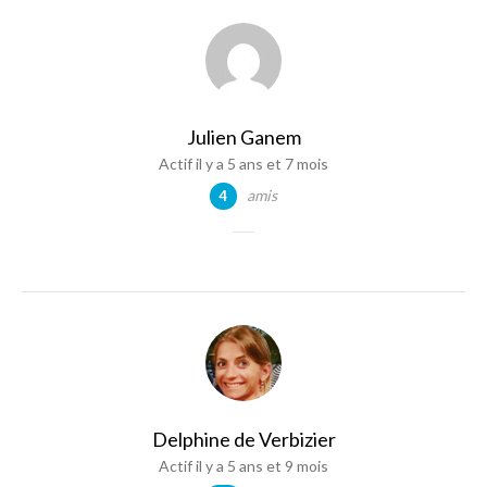
Julien Ganem
Actif il y a 5 ans et 7 mois
amis
4
Delphine de Verbizier
Actif il y a 5 ans et 9 mois