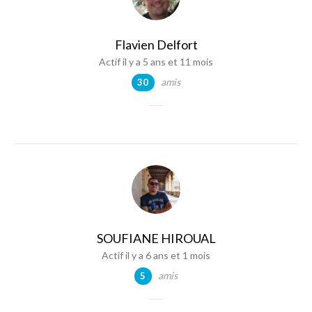
Flavien Delfort
Actif il y a 5 ans et 11 mois
amis
30
SOUFIANE HIROUAL
Actif il y a 6 ans et 1 mois
amis
5