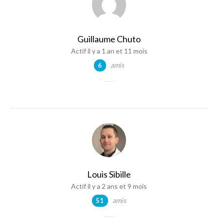
Guillaume Chuto
Actif il y a 1 an et 11 mois
amis
6
Louis Sibille
Actif il y a 2 ans et 9 mois
amis
51