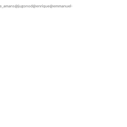
me_amans@jugonod@enrique@emmanuel-