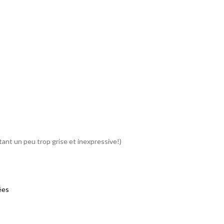
tant un peu trop grise et inexpressive!)
nées