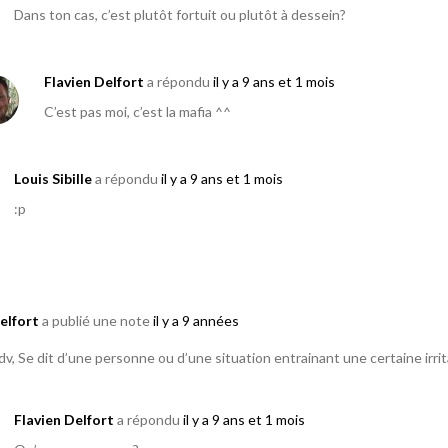
Dans ton cas, c’est plutôt fortuit ou plutôt à dessein?
Flavien Delfort
a répondu
il y a 9 ans et 1 mois
C’est pas moi, c’est la mafia ^^
Louis Sibille
a répondu
il y a 9 ans et 1 mois
:p
elfort
a publié une note
il y a 9 années
adv, Se dit d’une personne ou d’une situation entrainant une certaine irr
Flavien Delfort
a répondu
il y a 9 ans et 1 mois