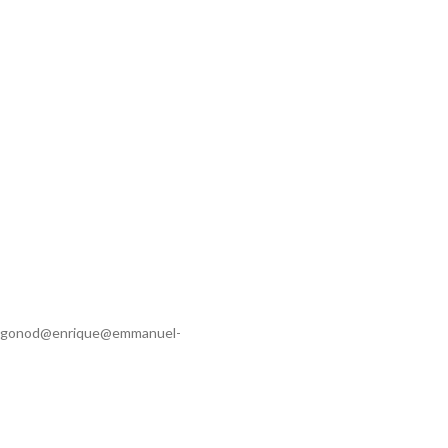
ugonod@enrique@emmanuel-