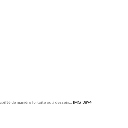
itabilité de manière fortuite ou à dessein…
IMG_3894