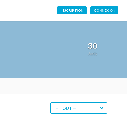
INSCRIPTION
CONNEXION
30
Amis
— TOUT —