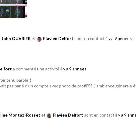
u John OUVRIER
et
Flavien Delfort
sont en contact
il y a 9 années
elfort
a commenté une activité
il y a 9 années
oir tenu parole!!!
vait pas parlé d’un compte avec photo de profil??? (l’ambiance génerale é
line Montaz-Rosset
et
Flavien Delfort
sont en contact
il y a 9 an