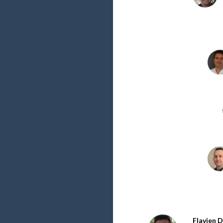
Flavien D