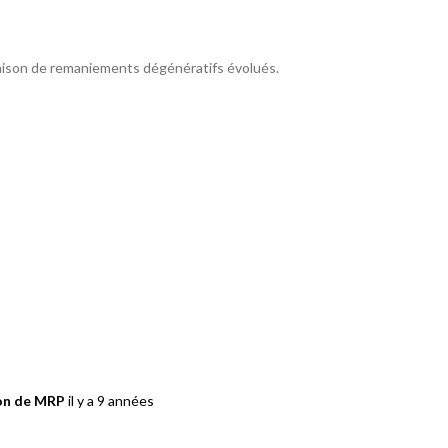
 raison de remaniements dégénératifs évolués.
ion de MRP
il y a 9 années