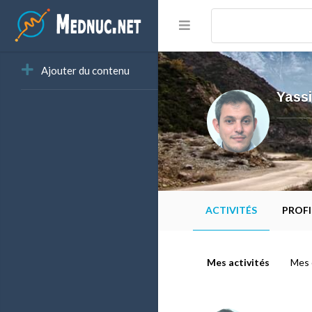
Ajouter du contenu
Yass
ACTIVITÉS
PROFI
Mes activités
Mes 