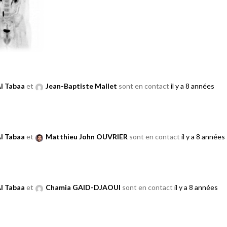
Al Tabaa
et
Jean-Baptiste Mallet
sont en contact
il y a 8 années
Al Tabaa
et
Matthieu John OUVRIER
sont en contact
il y a 8 années
Al Tabaa
et
Chamia GAID-DJAOUI
sont en contact
il y a 8 années