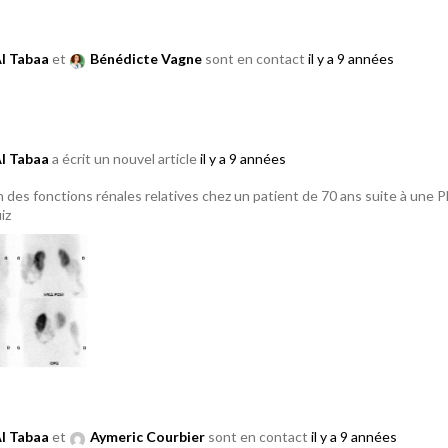
Al Tabaa
et
Bénédicte Vagne
sont en contact
il y a 9 années
Al Tabaa
a écrit un nouvel article
il y a 9 années
n des fonctions rénales relatives chez un patient de 70 ans suite à un
iz
Al Tabaa
et
Aymeric Courbier
sont en contact
il y a 9 années