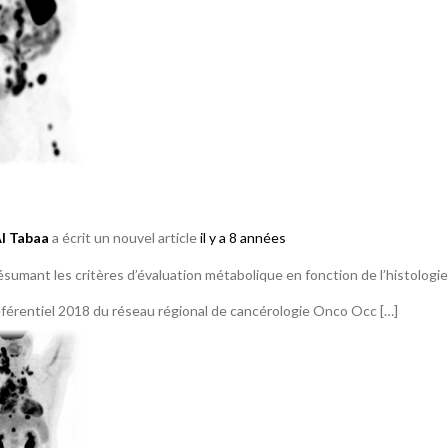
Al Tabaa
a écrit un nouvel article
il y a 8 années
sumant les critères d’évaluation métabolique en fonction de l’histologie,
éférentiel 2018 du réseau régional de cancérologie Onco Occ […]