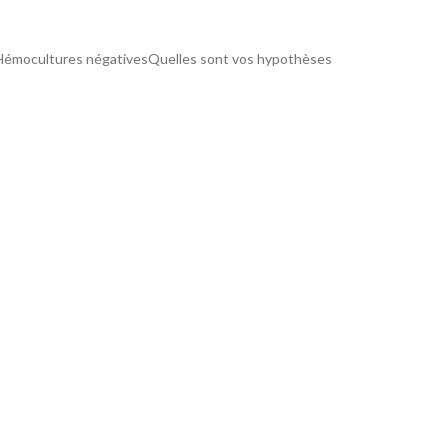
rsHémocultures négativesQuelles sont vos hypothèses