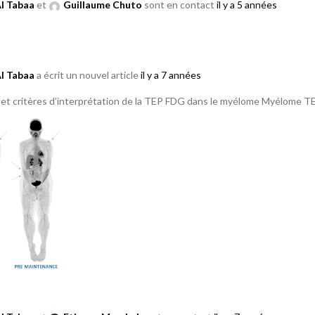
Al Tabaa
et
Guillaume Chuto
sont en contact
il y a 5 années
Al Tabaa
a écrit un nouvel article
il y a 7 années
 et critères d’interprétation de la TEP FDG dans le myélome Myélome 