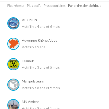
Plus récents
|
Plus actifs
|
Plus populaires
|
Par ordre alphabétique
ACOMEN
Actif il y a 4 ans et 6 mois
Auvergne Rhône Alpes
Actif il y a 9 ans
Humour
Actif il y a 3 ans et 5 mois
Manipulateurs
Actif il y a 8 ans et 9 mois
MN Amiens
Actif il y a 9 ans et 1 mois