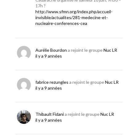
17h ?
http://www.sfmn.org/index.php/accueil-
invisible/actualites/281-medecine-et-
nucleaire-conferences-cea
Aurélie Bourdon
a rejoint le groupe
Nuc LR
il y a 9 années
fabrice rezungles
a rejoint le groupe
Nuc LR
il y a 9 années
Thibault Fidani
a rejoint le groupe
Nuc LR
il y a 9 années