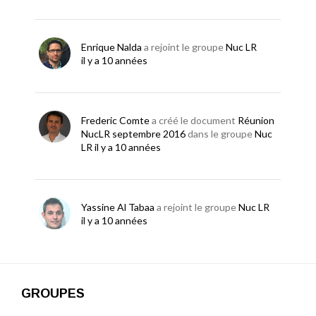
Enrique Nalda
a rejoint le groupe
Nuc LR
il y a 10 années
Frederic Comte
a créé le document
Réunion
NucLR septembre 2016
dans le groupe
Nuc
LR
il y a 10 années
Yassine Al Tabaa
a rejoint le groupe
Nuc LR
il y a 10 années
GROUPES