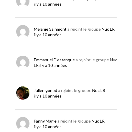
il y a 10 années
Mélanie Sainmont
a rejoint le groupe
Nuc LR
il y a 10 années
Emmanuel D'estanque
a rejoint le groupe
Nuc
LR
il y a 10 années
Julien gonod
a rejoint le groupe
Nuc LR
il y a 10 années
Fanny Marre
a rejoint le groupe
Nuc LR
il y a 10 années