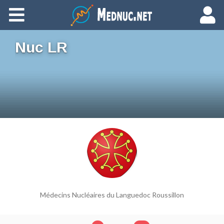
Ajouter du contenu
Nuc LR
Médecins Nucléaires du Languedoc Roussillon