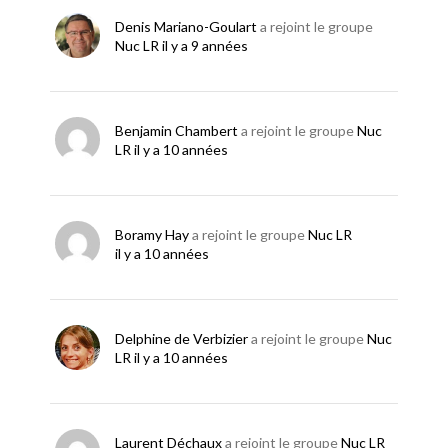
Denis Mariano-Goulart
a rejoint le groupe
Nuc LR
il y a 9 années
Benjamin Chambert
a rejoint le groupe
Nuc
LR
il y a 10 années
Boramy Hay
a rejoint le groupe
Nuc LR
il y a 10 années
Delphine de Verbizier
a rejoint le groupe
Nuc
LR
il y a 10 années
Laurent Déchaux
a rejoint le groupe
Nuc LR