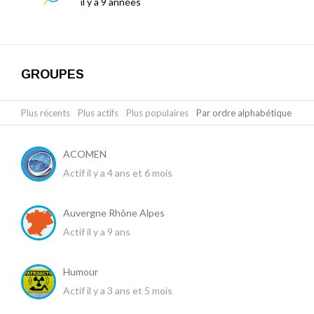
il y a 9 années
GROUPES
Plus récents
|
Plus actifs
|
Plus populaires
|
Par ordre alphabétique
ACOMEN
Actif il y a 4 ans et 6 mois
Auvergne Rhône Alpes
Actif il y a 9 ans
Humour
Actif il y a 3 ans et 5 mois