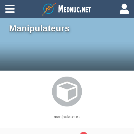
Ajouter du contenu
Manipulateurs
manipulateurs