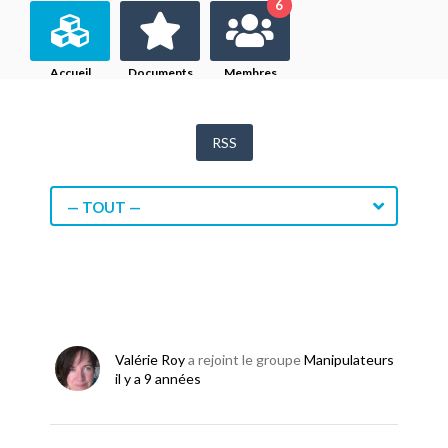
6
Accueil
Documents
Membres
RSS
— TOUT —
Valérie Roy
a rejoint le groupe
Manipulateurs
il y a 9 années