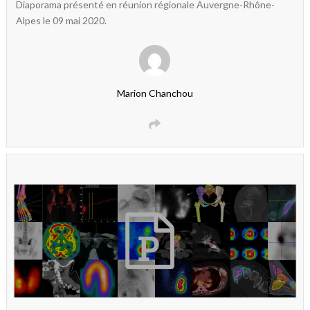
Diaporama présenté en réunion régionale Auvergne-Rhône-
Alpes le 09 mai 2020.
Marion Chanchou