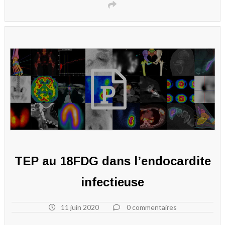
TEP au 18FDG dans l’endocardite
infectieuse
11 juin 2020
0 commentaires