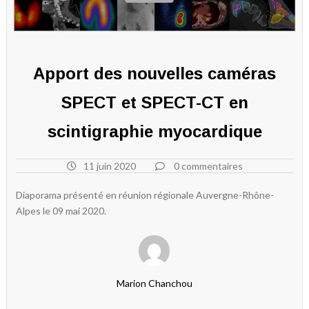
Apport des nouvelles caméras
SPECT et SPECT-CT en
scintigraphie myocardique
11 juin 2020
0 commentaires
Diaporama présenté en réunion régionale Auvergne-Rhône-
Alpes le 09 mai 2020.
Marion Chanchou