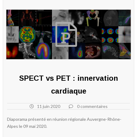
SPECT vs PET : innervation
cardiaque
11 juin 2020
0 commentaires
Diaporama présenté en réunion régionale Auvergne-Rhône-
Alpes le 09 mai 2020.