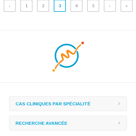
‹
1
2
3
4
5
›
»
CAS CLINIQUES PAR SPÉCIALITÉ
RECHERCHE AVANCÉE