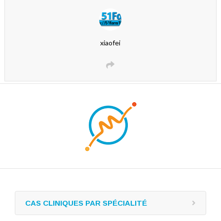
xiaofei
CAS CLINIQUES PAR SPÉCIALITÉ