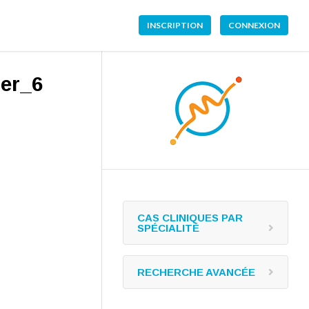
INSCRIPTION
CONNEXION
er_6
CAS CLINIQUES PAR
SPÉCIALITÉ
RECHERCHE AVANCÉE