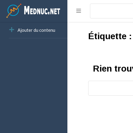
Ajouter du contenu
Étiquette 
Rien trou