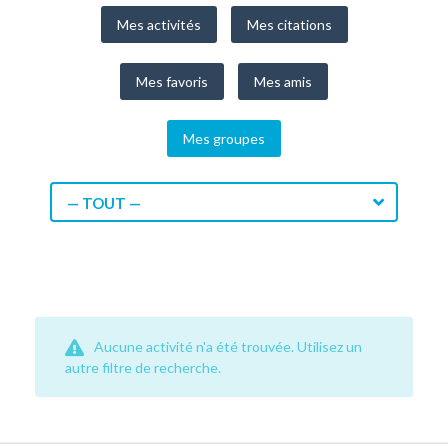
Mes activités
Mes citations
Mes favoris
Mes amis
Mes groupes
— TOUT —
Aucune activité n'a été trouvée. Utilisez un
autre filtre de recherche.