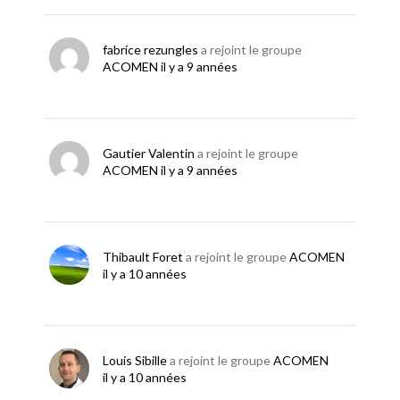
fabrice rezungles
a rejoint le groupe
ACOMEN
il y a 9 années
Gautier Valentin
a rejoint le groupe
ACOMEN
il y a 9 années
Thibault Foret
a rejoint le groupe
ACOMEN
il y a 10 années
Louis Sibille
a rejoint le groupe
ACOMEN
il y a 10 années