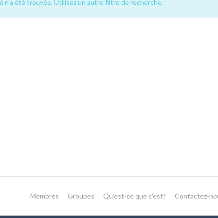
 n'a été trouvée. Utilisez un autre filtre de recherche.
Membres
Groupes
Qu’est-ce que c’est?
Contactez-no