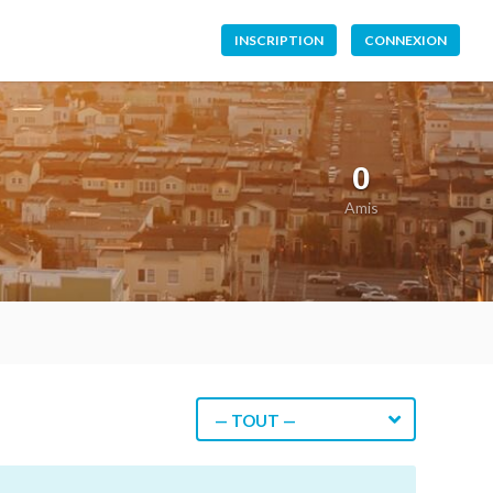
INSCRIPTION
CONNEXION
0
Amis
— TOUT —