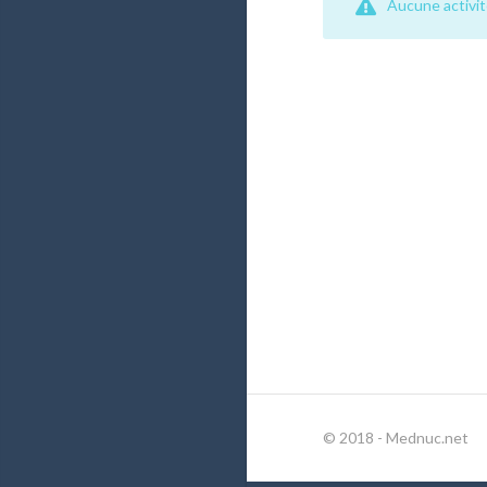
Aucune activité
© 2018 - Mednuc.net