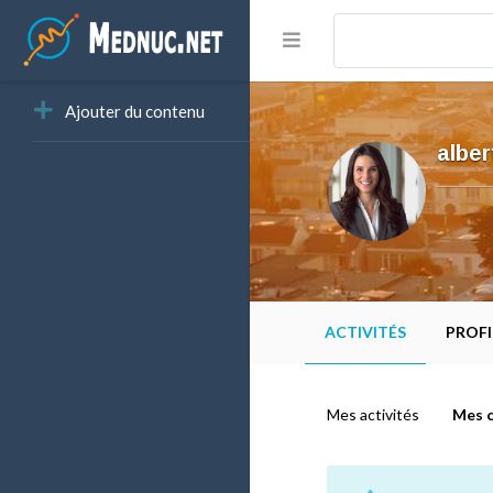
Ajouter du contenu
alber
ACTIVITÉS
PROFI
Mes activités
Mes c