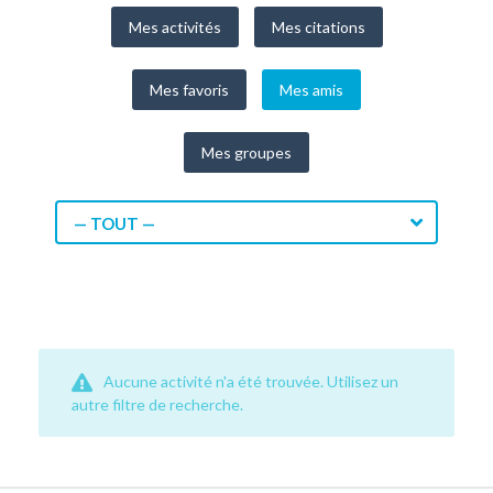
Mes activités
Mes citations
Mes favoris
Mes amis
Mes groupes
— TOUT —
Aucune activité n'a été trouvée. Utilisez un
autre filtre de recherche.