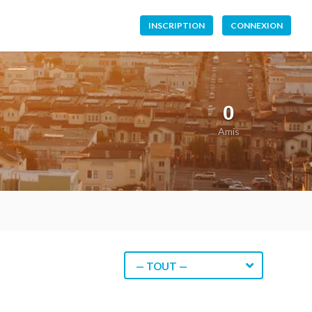
INSCRIPTION
CONNEXION
0
Amis
— TOUT —