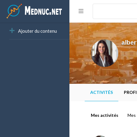
Ajouter du contenu
alber
ACTIVITÉS
PROFI
Mes activités
Mes 