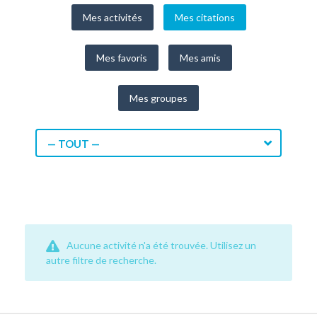
Mes activités
Mes citations
Mes favoris
Mes amis
Mes groupes
— TOUT —
Aucune activité n'a été trouvée. Utilisez un
autre filtre de recherche.