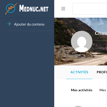
Ajouter du contenu
Chaw
ACTIVITÉS
PROFI
Mes activités
Mes 