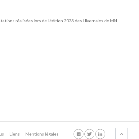
ations réalisées lors de l’édition 2023 des Hivernales de MN
us
Liens
Mentions légales