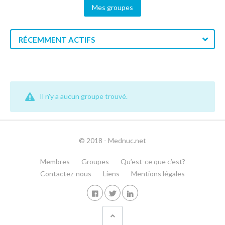
Mes groupes
RÉCEMMENT ACTIFS
Il n'y a aucun groupe trouvé.
© 2018 - Mednuc.net
Membres
Groupes
Qu’est-ce que c’est?
Contactez-nous
Liens
Mentions légales