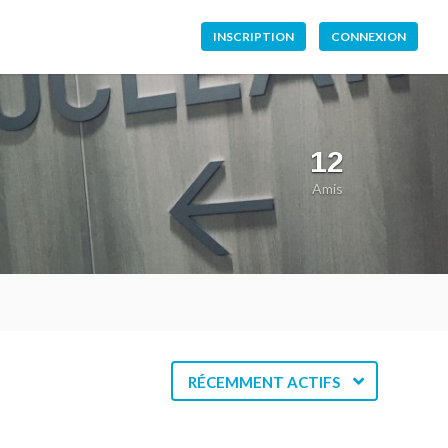
INSCRIPTION
CONNEXION
12
Amis
RÉCEMMENT ACTIFS