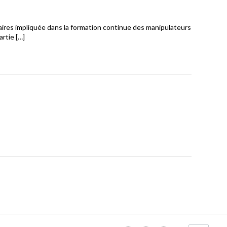
res impliquée dans la formation continue des manipulateurs
artie […]