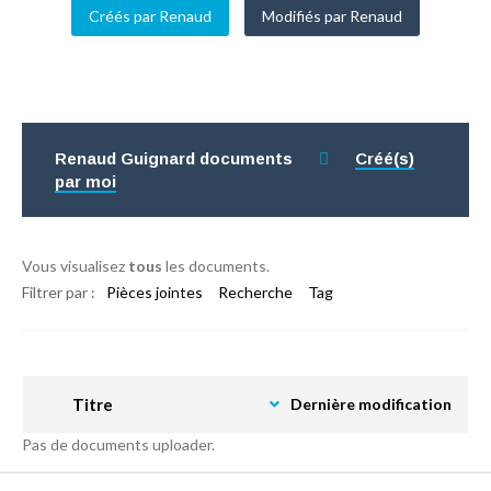
Créés par Renaud
Modifiés par Renaud
Renaud Guignard documents
Créé(s)
par moi
Vous visualisez
tous
les documents.
Filtrer par :
Pièces jointes
Recherche
Tag
Titre
Dernière modification
Pas de documents uploader.