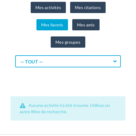
Mes activités
Mes citations
Mes favoris
Mes amis
Mes groupes
— TOUT —
Aucune activité n'a été trouvée. Utilisez un
autre filtre de recherche.