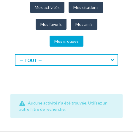
Mes activités
Mes citations
Mes favoris
Mes amis
Mes groupes
— TOUT —
Aucune activité n'a été trouvée. Utilisez un
autre filtre de recherche.