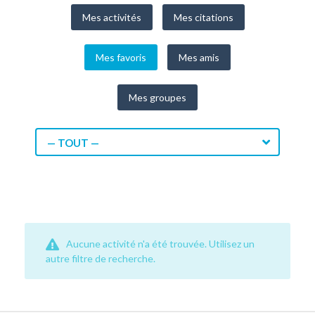
Mes activités
Mes citations
Mes favoris
Mes amis
Mes groupes
— TOUT —
Aucune activité n'a été trouvée. Utilisez un
autre filtre de recherche.