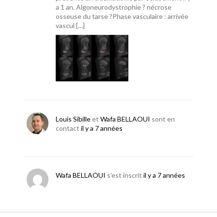
a 1 an. Algoneurodystrophie ? nécrose
osseuse du tarse ?Phase vasculaire : arrivée
vascul […]
Louis Sibille
et
Wafa BELLAOUI
sont en
contact
il y a 7 années
Wafa BELLAOUI
s'est inscrit
il y a 7 années