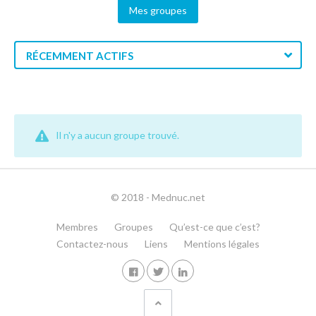
Mes groupes
RÉCEMMENT ACTIFS
Il n'y a aucun groupe trouvé.
© 2018 - Mednuc.net
Membres
Groupes
Qu’est-ce que c’est?
Contactez-nous
Liens
Mentions légales