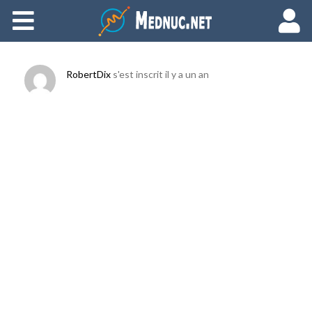
Ajouter du contenu
RobertDix
s'est inscrit
il y a un an