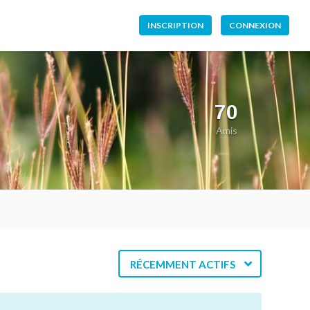
INSCRIPTION
CONNEXION
70
Amis
RÉCEMMENT ACTIFS