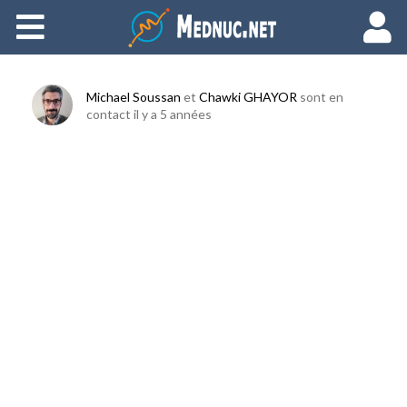
Ajouter du contenu
Michael Soussan
et
Chawki GHAYOR
sont en
contact
il y a 5 années