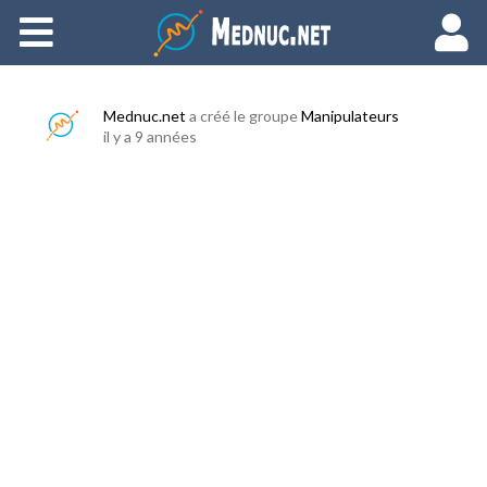
Ajouter du contenu
Mednuc.net
a créé le groupe
Manipulateurs
il y a 9 années