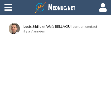
Ajouter du contenu
Louis Sibille
et
Wafa BELLAOUI
sont en contact
il y a 7 années