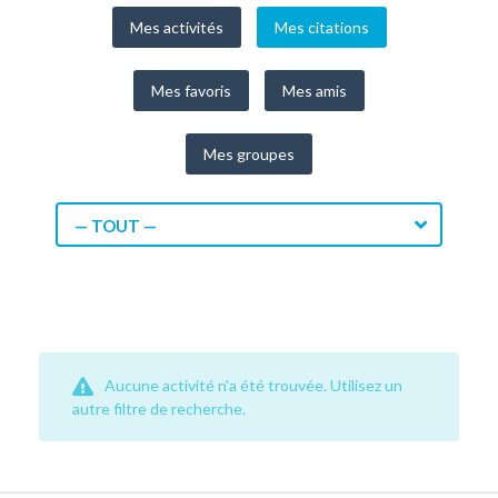
Mes activités
Mes citations
Mes favoris
Mes amis
Mes groupes
— TOUT —
Aucune activité n'a été trouvée. Utilisez un
autre filtre de recherche.