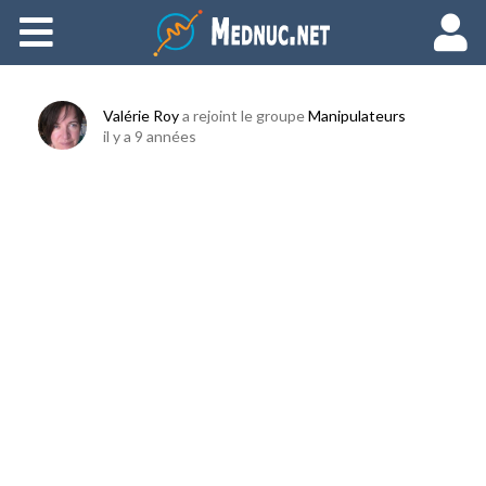
Ajouter du contenu
Valérie Roy
a rejoint le groupe
Manipulateurs
il y a 9 années