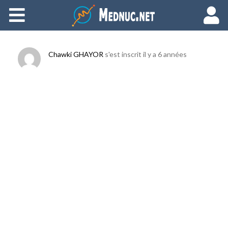
Ajouter du contenu
Chawki GHAYOR
s'est inscrit
il y a 6 années