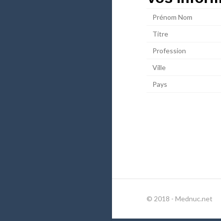
Prénom Nom
Titre
Profession
Ville
Pays
© 2018 - Mednuc.net