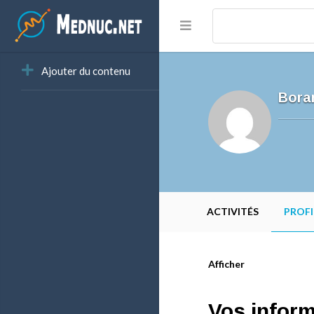
Ajouter du contenu
Bora
ACTIVITÉS
PROFI
Afficher
Vos infor