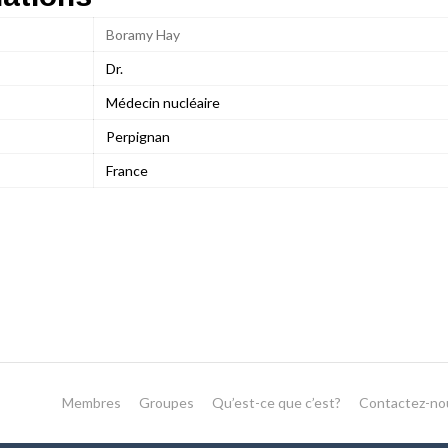
Boramy Hay
Dr.
Médecin nucléaire
Perpignan
France
Membres
Groupes
Qu’est-ce que c’est?
Contactez-no