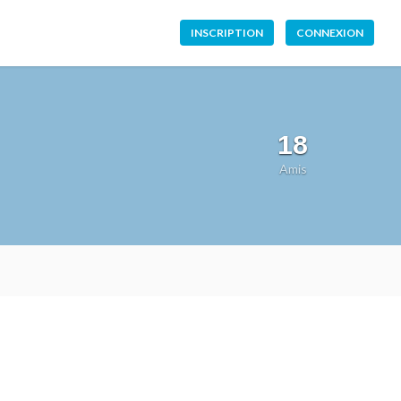
INSCRIPTION
CONNEXION
18
Amis