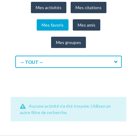
Mes activités
Mes citations
Mes favoris
Mes amis
Mes groupes
— TOUT —
Aucune activité n'a été trouvée. Utilisez un
autre filtre de recherche.