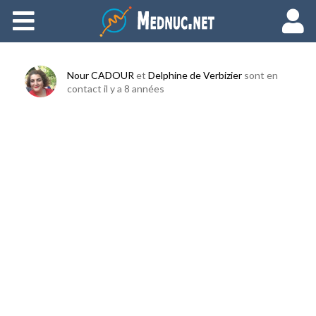
Ajouter du contenu
Nour CADOUR
et
Delphine de Verbizier
sont en
contact
il y a 8 années