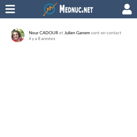
Ajouter du contenu
Nour CADOUR
et
Julien Ganem
sont en contact
il y a 8 années