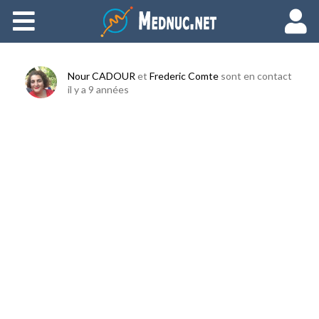
Ajouter du contenu
Nour CADOUR
et
Frederic Comte
sont en contact
il y a 9 années